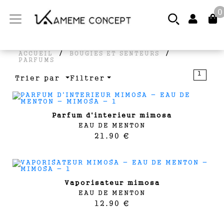
0
/
/
ACCUEIL
BOUGIES ET SENTEURS
PARFUMS
1
Trier par
Filtrer
parfum d'interieur mimosa
EAU DE MENTON
21.90 €
vaporisateur mimosa
EAU DE MENTON
12.90 €