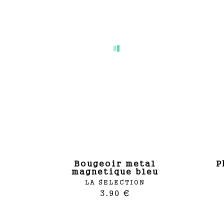
bougeoir metal
photophore verre
magnetique bleu
LA SELECTION
3.90 €