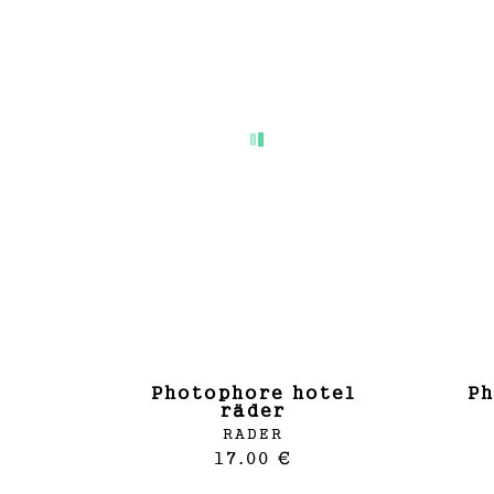
photophore hotel
photophore maison
räder
RADER
17.00 €