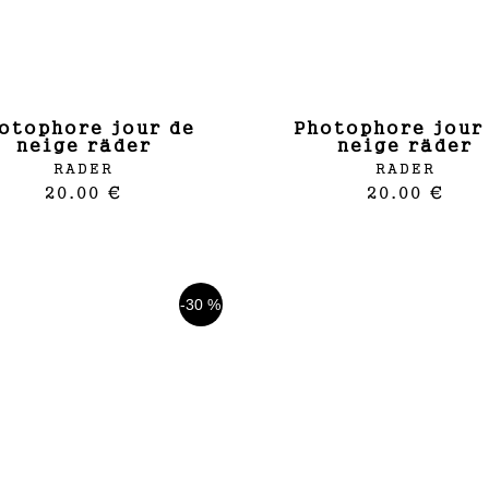
photophore jour de
neige räder
neige räder
RADER
RADER
20.00 €
20.00 €
-30 %