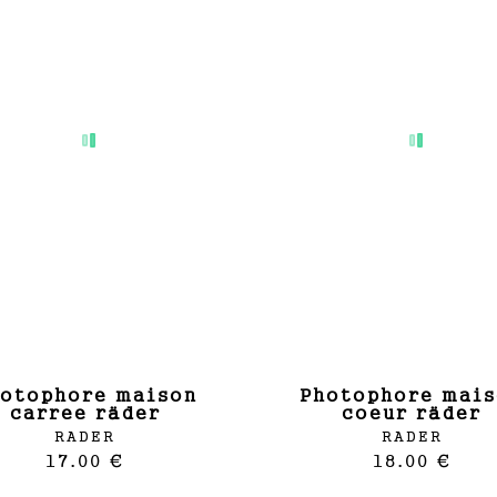
photophore maison
carree räder
coeur räder
RADER
RADER
17.00 €
18.00 €