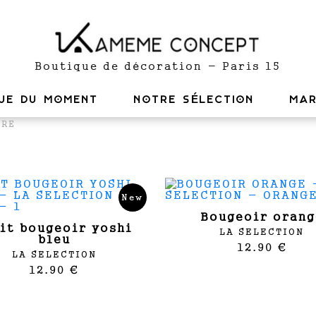
Boutique de décoration - Paris 15
UE DU MOMENT
NOTRE SÉLECTION
MA
ORE
New
bougeoir oran
LA SELECTION
bleu
12.90 €
LA SELECTION
12.90 €