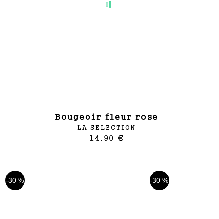
bougeoir fleur rose
LA SELECTION
14.90 €
-30 %
-30 %