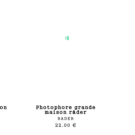
photophore grande
maison räder
RADER
22.00 €