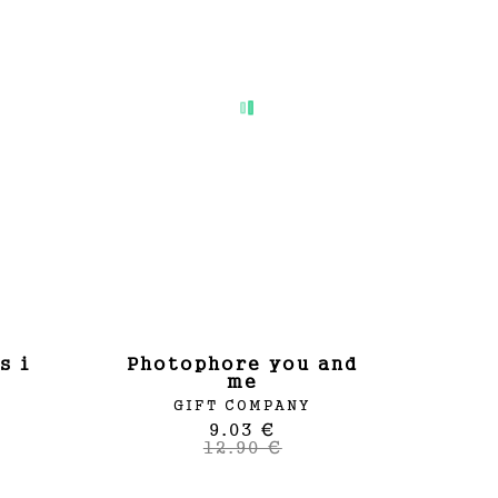
photophore you and
me
GIFT COMPANY
9.03 €
12.90 €