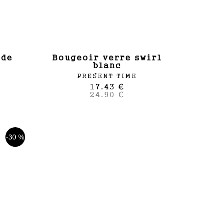
bougeoir verre swirl
blanc
PRESENT TIME
17.43 €
24.90 €
-30 %