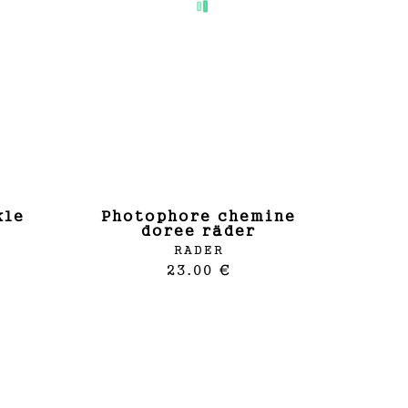
photophore chemine
doree räder
RADER
23.00 €