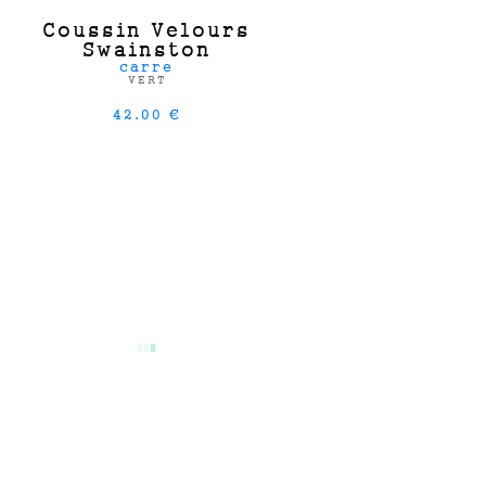
Coussin Velours
Swainston
carre
VERT
42.00 €