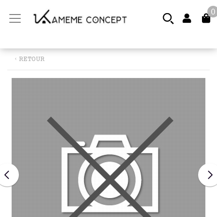
0
‹ RETOUR