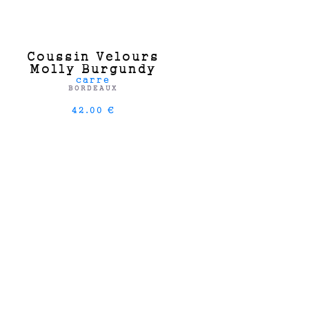
Coussin Velours
Molly Burgundy
carre
BORDEAUX
42.00 €