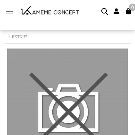
0
‹ RETOUR