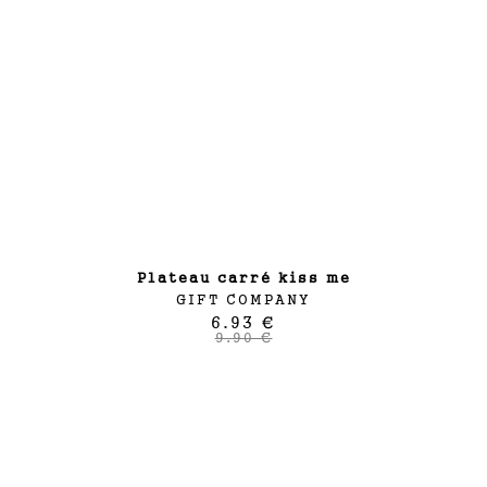
plateau carré kiss me
GIFT COMPANY
6.93 €
9.90 €