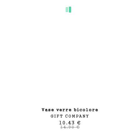
vase verre bicolore
GIFT COMPANY
10.43 €
14.90 €