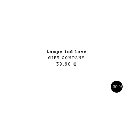
lampe led love
GIFT COMPANY
39.90 €
-30 %