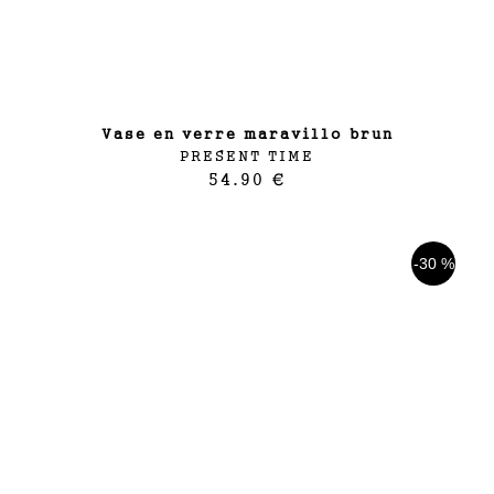
vase en verre maravillo brun
PRESENT TIME
54.90 €
-30 %