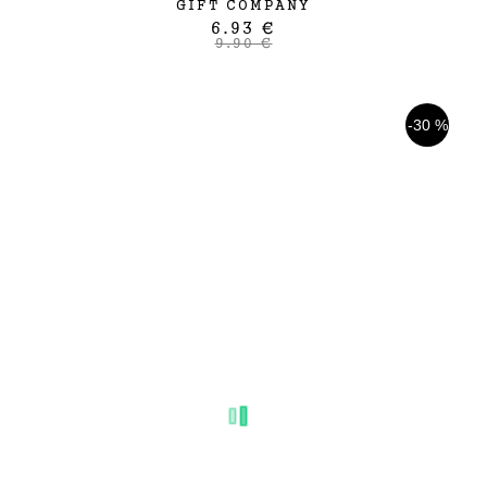
GIFT COMPANY
6.93 €
9.90 €
-30 %