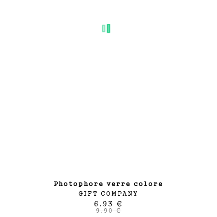
photophore verre colore
GIFT COMPANY
6.93 €
9.90 €