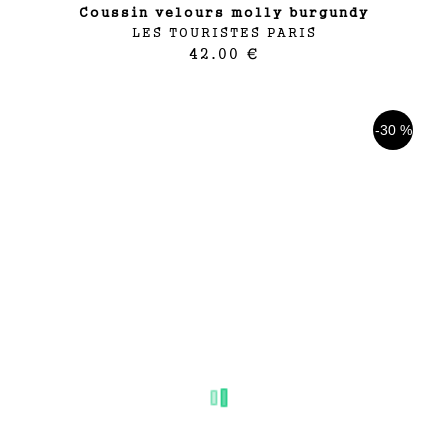
coussin velours molly burgundy
LES TOURISTES PARIS
42.00 €
-30 %