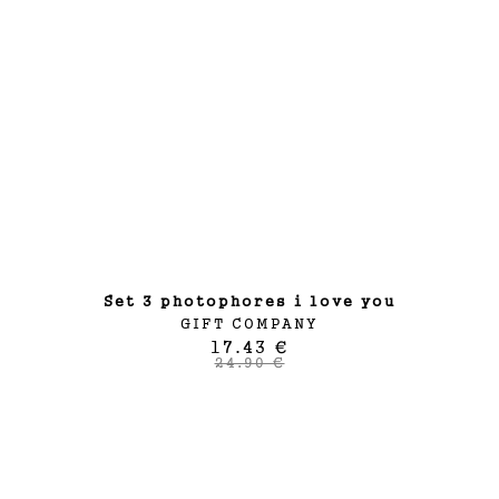
set 3 photophores i love you
GIFT COMPANY
17.43 €
24.90 €