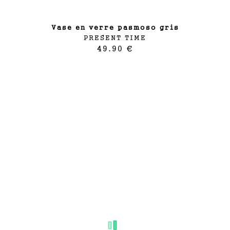
vase en verre pasmoso gris
PRESENT TIME
49.90 €