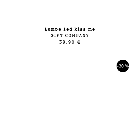
lampe led kiss me
GIFT COMPANY
39.90 €
-30 %