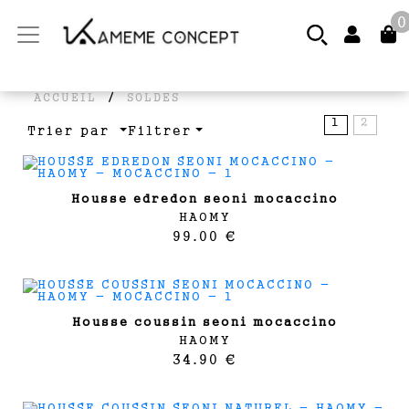
0
/
ACCUEIL
SOLDES
1
2
Trier par
Filtrer
housse edredon seoni mocaccino
HAOMY
99.00 €
housse coussin seoni mocaccino
HAOMY
34.90 €