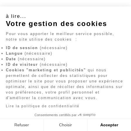
à lire...
Votre gestion des cookies
lampe led good vibes
GIFT COMPANY
Pour vous apporter le meilleur service possible,
39.90 €
notre site utilise des cookies
:
ID de session
(nécessaire)
Langue
(nécessaire)
-30 %
Date
(nécessaire)
ID de visiteur
(nécessaire)
Cookies "marketing et publicités"
qui nous
permettent de collecter des statistiques pour
optimiser le site pour vous proposer une expérience
optimale, ainsi que de récolter des informations sur
vos préférences, votre profil personnel et
d'améliorer la communication avec vous.
Lire la politique de confidentialité
Consentements certifiés par
Refuser
Choisir
Accepter