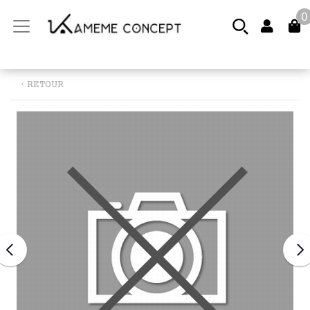
0
‹ RETOUR